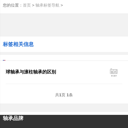
您的位置：
>
>
首页
轴承标签导航
标签相关信息
球轴承与滚柱轴承的区别
共
1
页
1
条
轴承品牌