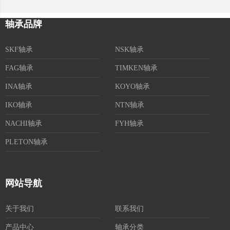
轴承品牌
SKF轴承
NSK轴承
FAG轴承
TIMKEN轴承
INA轴承
KOYO轴承
IKO轴承
NTN轴承
NACHI轴承
FYH轴承
PLETON轴承
网站导航
关于我们
联系我们
产品中心
轴承分类