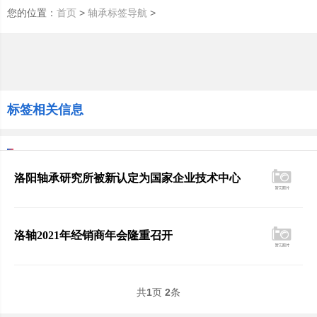
您的位置：
>
>
首页
轴承标签导航
标签相关信息
洛阳轴承研究所被新认定为国家企业技术中心
洛轴2021年经销商年会隆重召开
共
1
页
2
条