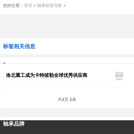
您的位置：
>
>
首页
轴承标签导航
标签相关信息
洛北重工成为卡特彼勒全球优秀供应商
共
1
页
1
条
轴承品牌