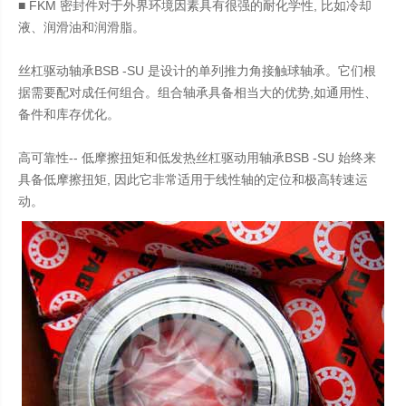
■ FKM 密封件对于外界环境因素具有很强的耐化学性, 比如冷却
液、润滑油和润滑脂。
丝杠驱动轴承BSB -SU 是设计的单列推力角接触球轴承。它们根
据需要配对成任何组合。组合轴承具备相当大的优势,如通用性、
备件和库存优化。
高可靠性-- 低摩擦扭矩和低发热丝杠驱动用轴承BSB -SU 始终来
具备低摩擦扭矩, 因此它非常适用于线性轴的定位和极高转速运
动。