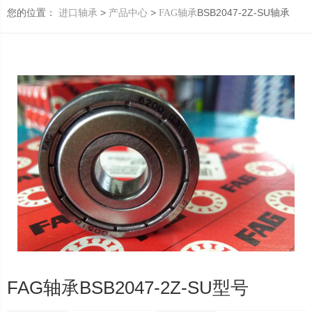
您的位置：
>
>
BSB2047-2Z-SU轴承
进口轴承
产品中心
FAG轴承
FAG轴承BSB2047-2Z-SU型号