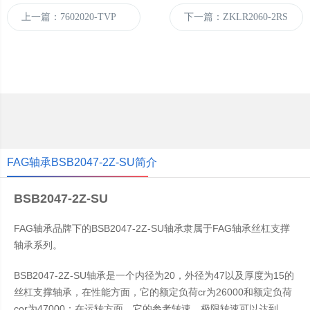
上一篇：7602020-TVP
下一篇：ZKLR2060-2RS
FAG轴承BSB2047-2Z-SU简介
BSB2047-2Z-SU
FAG轴承品牌下的BSB2047-2Z-SU轴承隶属于FAG轴承丝杠支撑
轴承系列。
BSB2047-2Z-SU轴承是一个内径为20，外径为47以及厚度为15的
丝杠支撑轴承，在性能方面，它的额定负荷cr为26000和额定负荷
cor为47000；在运转方面，它的参考转速，极限转速可以达到，