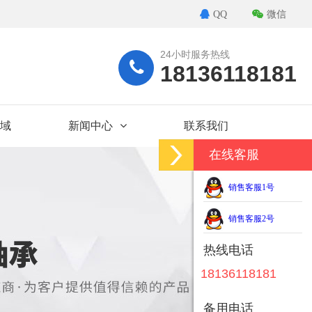
QQ
微信
24小时服务热线
18136118181
域
新闻中心
联系我们
在线客服
销售客服1号
销售客服2号
热线电话
18136118181
备用电话