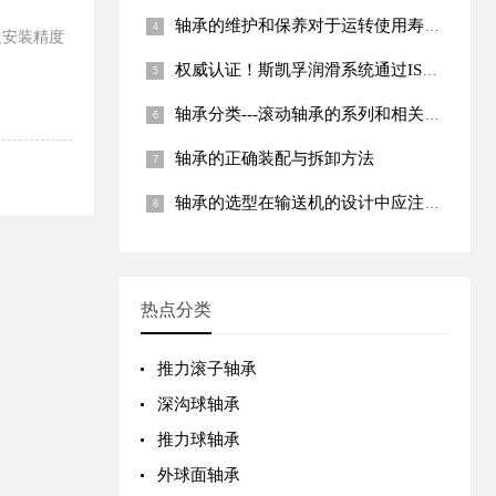
轴承的维护和保养对于运转使用寿命有很大影响
及安装精度
权威认证！斯凯孚润滑系统通过ISO 14644国际清洁标准
轴承分类---滚动轴承的系列和相关知识类别
轴承的正确装配与拆卸方法
轴承的选型在输送机的设计中应注意哪些事项
热点分类
推力滚子轴承
深沟球轴承
推力球轴承
外球面轴承