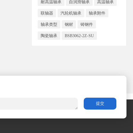
耐高温轴承
自润滑轴承
高温轴承
联轴器
汽轮机轴承
轴承附件
轴承类型
钢材
铸钢件
陶瓷轴承
BSB3062-2Z-SU