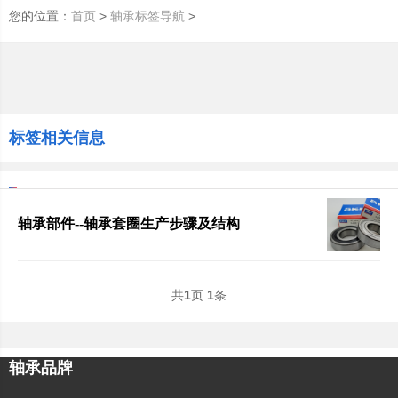
您的位置：
>
>
首页
轴承标签导航
标签相关信息
轴承部件--轴承套圈生产步骤及结构
共
1
页
1
条
轴承品牌